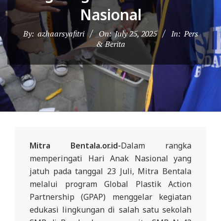
D
Nasional
O
By:
azhaarsyafitri
On:
July 25, 2025
In:
Pers
N
& Berita
E
S
I
A
-
W
E
Mitra Bentala.or.id-
Dalam rangka
B
memperingati Hari Anak Nasional yang
S
jatuh pada tanggal 23 Juli, Mitra Bentala
I
melalui program Global Plastik Action
Partnership (GPAP) menggelar kegiatan
T
edukasi lingkungan di salah satu sekolah
E