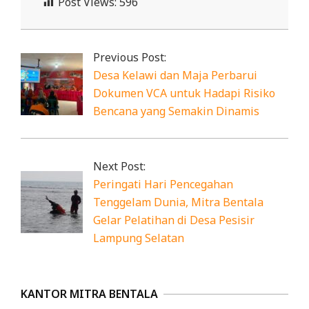
Post Views:
596
2025-
07-
Previous Post:
25
Desa Kelawi dan Maja Perbarui
Dokumen VCA untuk Hadapi Risiko
Bencana yang Semakin Dinamis
Next Post:
Peringati Hari Pencegahan
Tenggelam Dunia, Mitra Bentala
Gelar Pelatihan di Desa Pesisir
Lampung Selatan
KANTOR MITRA BENTALA