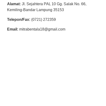
Alamat:
Jl. Sejahtera PAL 10 Gg. Salak No. 66,
Kemiling-Bandar Lampung 35153
Telepon/Fax:
(0721) 272359
Email:
mitrabentala18@gmail.com