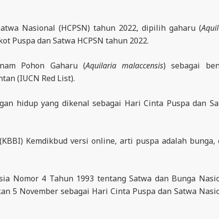
atwa Nasional (HCPSN) tahun 2022, dipilih gaharu (
Aquil
skot Puspa dan Satwa HCPSN tahun 2022.
tanam Pohon Gaharu (
Aquilaria malaccensis
) sebagai be
tan (IUCN Red List).
gan hidup yang dikenal sebagai Hari Cinta Puspa dan S
KBBI) Kemdikbud versi online, arti puspa adalah bunga,
esia Nomor 4 Tahun 1993 tentang Satwa dan Bunga Nasi
kan 5 November sebagai Hari Cinta Puspa dan Satwa Nasi