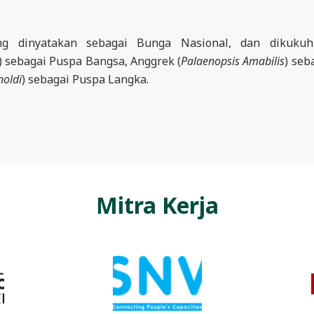
ang dinyatakan sebagai Bunga Nasional, dan dikukuh
) sebagai Puspa Bangsa, Anggrek (
Palaenopsis Amabilis
) seb
noldi
) sebagai Puspa Langka.
Mitra Kerja