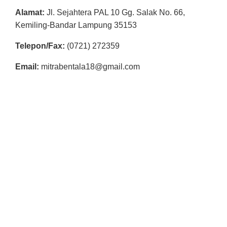
L
Alamat:
Jl. Sejahtera PAL 10 Gg. Salak No. 66,
A
Kemiling-Bandar Lampung 35153
Telepon/Fax:
(0721) 272359
Email:
mitrabentala18@gmail.com