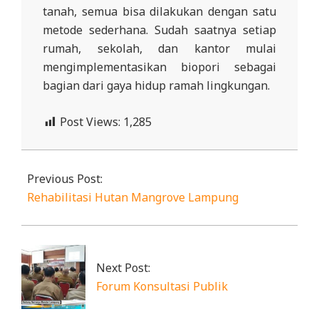
tanah, semua bisa dilakukan dengan satu
metode sederhana. Sudah saatnya setiap
rumah, sekolah, dan kantor mulai
mengimplementasikan biopori sebagai
bagian dari gaya hidup ramah lingkungan.
Post Views:
1,285
2020-
01-
Previous Post:
17
Rehabilitasi Hutan Mangrove Lampung
Next Post:
Forum Konsultasi Publik