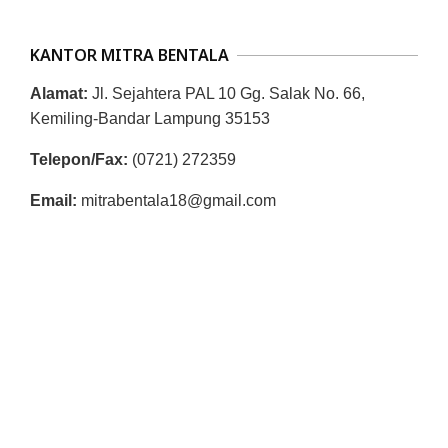
KANTOR MITRA BENTALA
Alamat:
Jl. Sejahtera PAL 10 Gg. Salak No. 66,
Kemiling-Bandar Lampung 35153
Telepon/Fax:
(0721) 272359
Email:
mitrabentala18@gmail.com