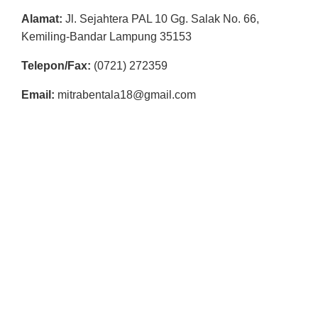
Alamat:
Jl. Sejahtera PAL 10 Gg. Salak No. 66,
Kemiling-Bandar Lampung 35153
Telepon/Fax:
(0721) 272359
Email:
mitrabentala18@gmail.com