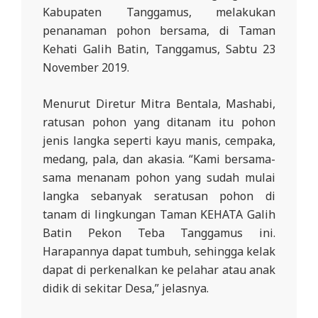
L
Kabupaten Tanggamus, melakukan
penanaman pohon bersama, di Taman
A
Kehati Galih Batin, Tanggamus, Sabtu 23
November 2019.
Menurut Diretur Mitra Bentala, Mashabi,
ratusan pohon yang ditanam itu pohon
jenis langka seperti kayu manis, cempaka,
medang, pala, dan akasia. “Kami bersama-
sama menanam pohon yang sudah mulai
langka sebanyak seratusan pohon di
tanam di lingkungan Taman KEHATA Galih
Batin Pekon Teba Tanggamus ini.
Harapannya dapat tumbuh, sehingga kelak
dapat di perkenalkan ke pelahar atau anak
didik di sekitar Desa,” jelasnya.