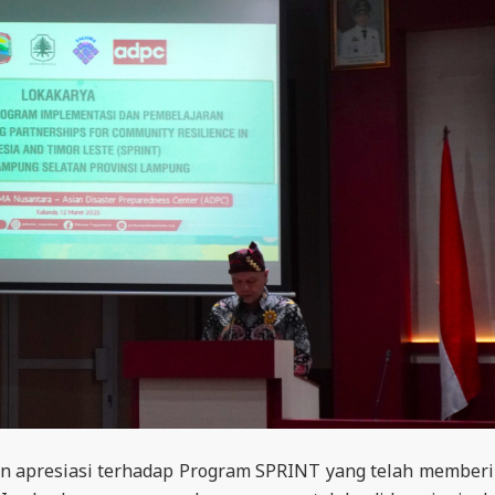
 apresiasi terhadap Program SPRINT yang telah member