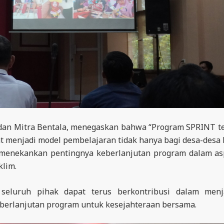
dan Mitra Bentala, menegaskan bahwa “Program SPRINT t
t menjadi model pembelajaran tidak hanya bagi desa-desa 
 Ia menekankan pentingnya keberlanjutan program dalam a
lim.
seluruh pihak dapat terus berkontribusi dalam menj
berlanjutan program untuk kesejahteraan bersama.