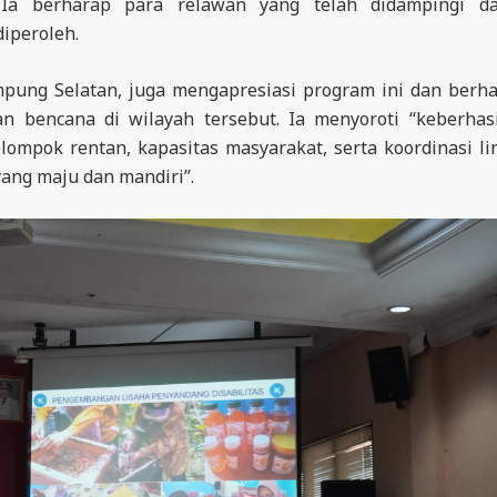
 Ia berharap para relawan yang telah didampingi da
iperoleh.
mpung Selatan, juga mengapresiasi program ini dan berh
n bencana di wilayah tersebut. Ia menyoroti “keberhas
ompok rentan, kapasitas masyarakat, serta koordinasi li
ng maju dan mandiri”.