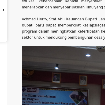
edukasi kebencanaan kepada masyarakat.
A
menerapkan dan menyebarluaskan ilmu yang d
L
A
Achmad Herry, Staf Ahli Keuangan Bupati La
bupati baru dapat memperkuat kesiapsiagaa
program dalam meningkatkan keterlibatan kel
sektor untuk mendukung pembangunan desa ya