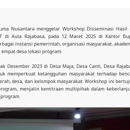
uma Nusantara menggelar Workshop Disseminasi Hasil
 di Aula Rajabasa, pada 12 Maret 2025 di Kantor Bu
erbagai instansi pemerintah, organisasi masyarakat, akadem
 empat desa lokasi program.
ak Desember 2023 di Desa Maja, Desa Canti, Desa Rajab
ntuk memperkuat ketangguhan masyarakat terhadap ben
erah, desa, dan kelompok masyarakat. Workshop ini bertu
rogram, menjalin kemitraan multipihak dalam keberlanj
-program.