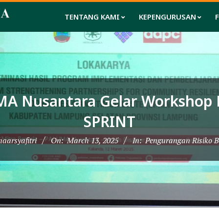
TENTANG KAMI
KEPENGURUSAN
MA Nusantara Gelar Workshop D
SPRINT
aarsyafitri
On:
March 13, 2025
In:
Pengurangan Risiko 