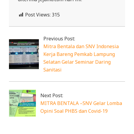
Post Views:
315
2020-
06-
Previous Post:
16
Mitra Bentala dan SNV Indonesia
Kerja Bareng Pemkab Lampung
Selatan Gelar Seminar Daring
Sanitasi
Next Post:
MITRA BENTALA –SNV Gelar Lomba
Opini Soal PHBS dan Covid-19