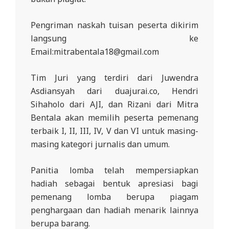
L
A
Pengriman naskah tuisan peserta dikirim
langsung ke
Email:mitrabentala18@gmail.com
Tim Juri yang terdiri dari Juwendra
Asdiansyah dari duajurai.co, Hendri
Sihaholo dari AJI, dan Rizani dari Mitra
Bentala akan memilih peserta pemenang
terbaik I, II, III, IV, V dan VI untuk masing-
masing kategori jurnalis dan umum.
Panitia lomba telah mempersiapkan
hadiah sebagai bentuk apresiasi bagi
pemenang lomba berupa piagam
penghargaan dan hadiah menarik lainnya
berupa barang.