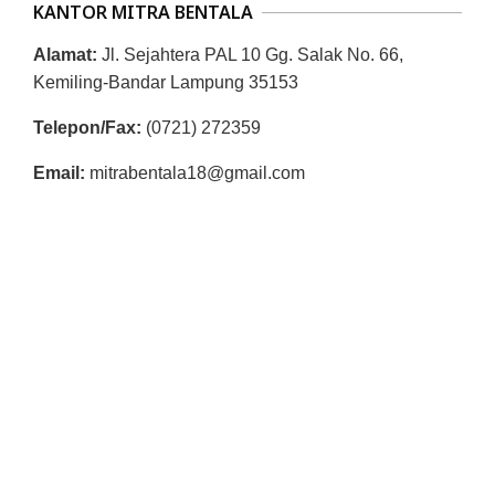
KANTOR MITRA BENTALA
Alamat:
Jl. Sejahtera PAL 10 Gg. Salak No. 66,
Kemiling-Bandar Lampung 35153
Telepon/Fax:
(0721) 272359
Email:
mitrabentala18@gmail.com