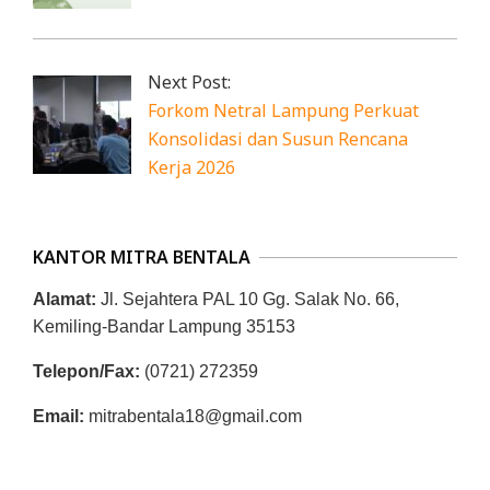
Next Post:
Forkom Netral Lampung Perkuat
Konsolidasi dan Susun Rencana
Kerja 2026
KANTOR MITRA BENTALA
Alamat:
Jl. Sejahtera PAL 10 Gg. Salak No. 66,
Kemiling-Bandar Lampung 35153
Telepon/Fax:
(0721) 272359
Email:
mitrabentala18@gmail.com