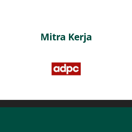
L
A
Mitra Kerja