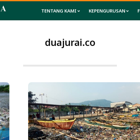
TENTANG KAMI
KEPENGURUSAN
duajurai.co