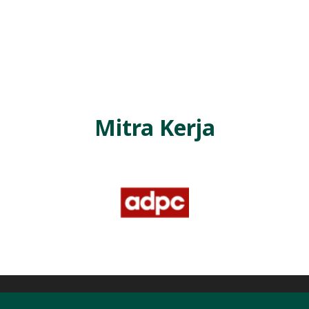
L
A
Mitra Kerja