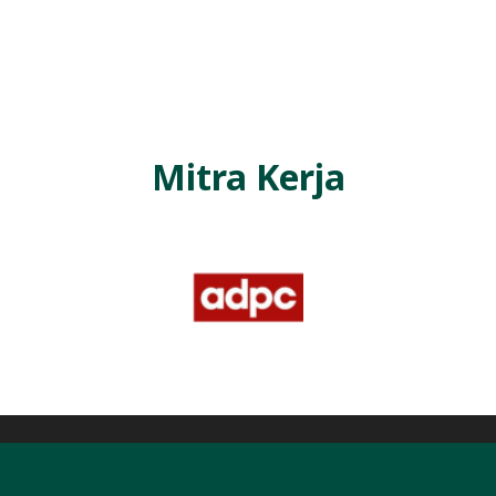
L
A
Mitra Kerja