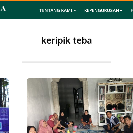
TENTANG KAMI
KEPENGURUSAN
keripik teba