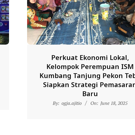
Perkuat Ekonomi Lokal,
Kelompok Perempuan ISM
a
Kumbang Tanjung Pekon Te
Siapkan Strategi Pemasara
Baru
2025-
By:
ogja.ajitio
On:
June 18, 2025
06-
18