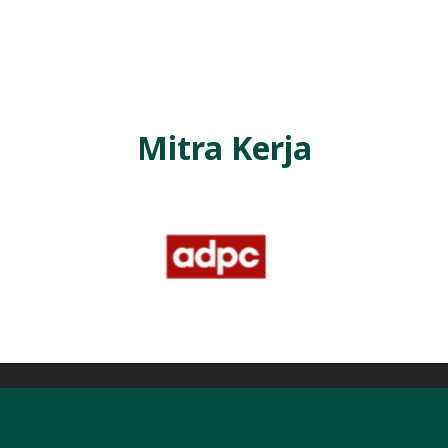
L
A
Mitra Kerja