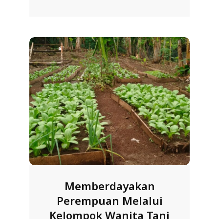
13
L
A
Memberdayakan
Perempuan Melalui
Kelompok Wanita Tani