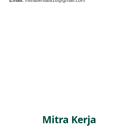
Email:
mitrabentala18@gmail.com
Mitra Kerja