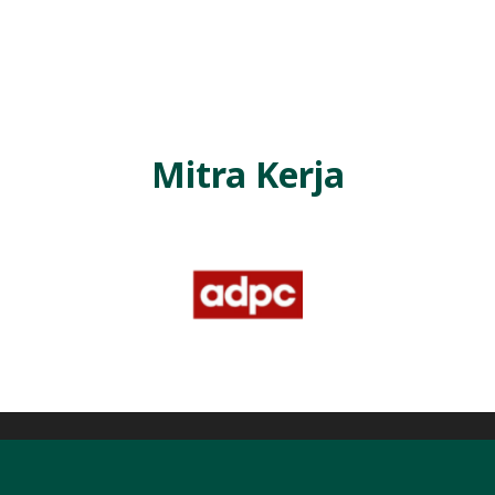
L
A
Mitra Kerja