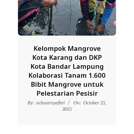
D
O
N
E
S
Kelompok Mangrove
I
Kota Karang dan DKP
A
Kota Bandar Lampung
-
Kolaborasi Tanam 1.600
W
Bibit Mangrove untuk
E
Pelestarian Pesisir
B
2025-
S
By:
azhaarsyafitri
On:
October 25,
10-
2025
I
25
T
E