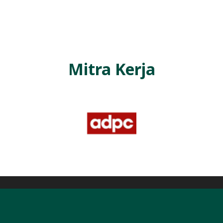
L
A
Mitra Kerja