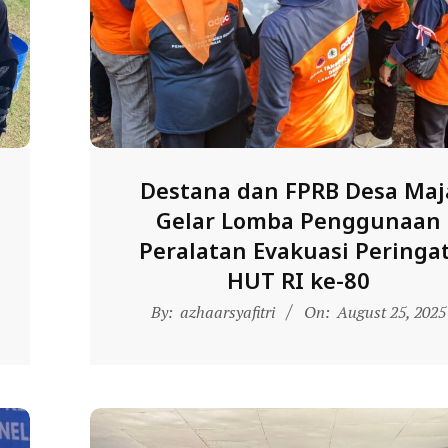
Destana dan FPRB Desa Maj
Gelar Lomba Penggunaan
Peralatan Evakuasi Peringat
HUT RI ke-80
2025-
By:
azhaarsyafitri
On:
August 25, 2025
08-
25