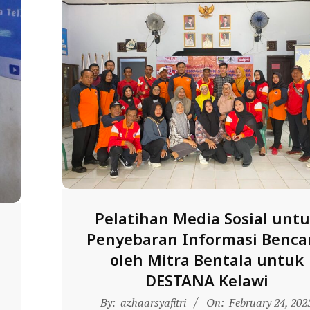
Pelatihan Media Sosial unt
Penyebaran Informasi Benca
oleh Mitra Bentala untuk
DESTANA Kelawi
2025-
By:
azhaarsyafitri
On:
February 24, 202