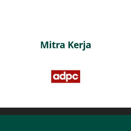
L
A
Mitra Kerja