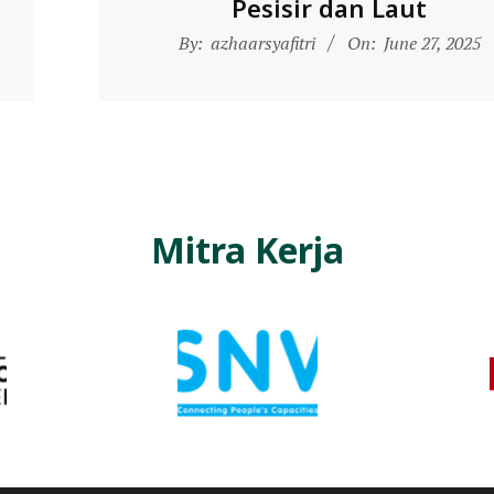
Pesisir dan Laut
2025-
By:
azhaarsyafitri
On:
June 27, 2025
06-
27
Mitra Kerja