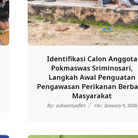
Identifikasi Calon Anggota
Pokmaswas Sriminosari,
Langkah Awal Penguatan
Pengawasan Perikanan Berba
Masyarakat
2026-
By:
azhaarsyafitri
On:
January 9, 2026
01-
09