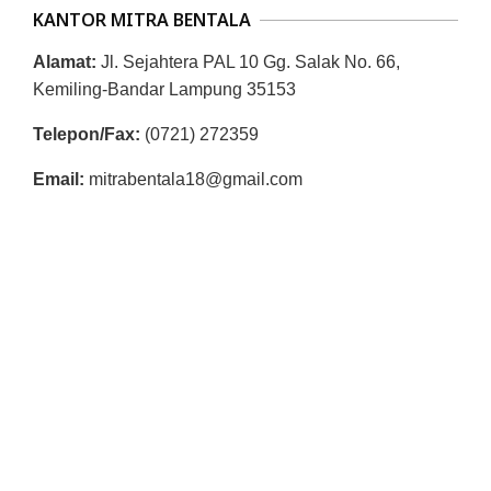
L
KANTOR MITRA BENTALA
A
Alamat:
Jl. Sejahtera PAL 10 Gg. Salak No. 66,
Kemiling-Bandar Lampung 35153
Telepon/Fax:
(0721) 272359
Email:
mitrabentala18@gmail.com