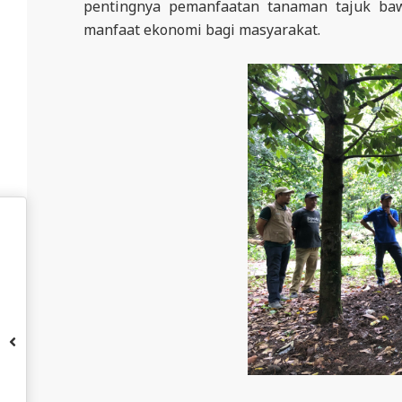
pentingnya pemanfaatan tanaman tajuk ba
A
manfaat ekonomi bagi masyarakat.
L
A