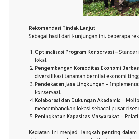
Rekomendasi Tindak Lanjut
Sebagai hasil dari kunjungan ini, beberapa rek
Optimalisasi Program Konservasi
– Standari
lokal.
Pengembangan Komoditas Ekonomi Berbas
diversifikasi tanaman bernilai ekonomi ting
Pendekatan Jasa Lingkungan
– Implementas
konservasi.
Kolaborasi dan Dukungan Akademis
– Melib
mengembangkan lokasi sebagai pusat riset
Peningkatan Kapasitas Masyarakat
– Pelat
Kegiatan ini menjadi langkah penting dala