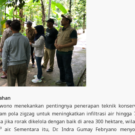
Lahan
Yuwono menekankan pentingnya penerapan teknik konser
am pola zigzag untuk meningkatkan infiltrasi air hingga
 jika rorak dikelola dengan baik di area 300 hektare, wil
 air. Sementara itu, Dr. Indra Gumay Febryano menyo