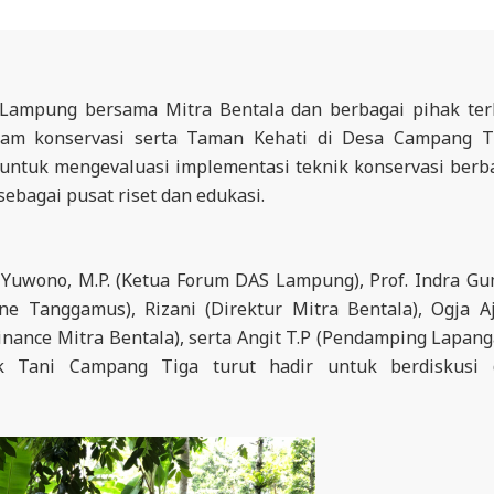
ampung bersama Mitra Bentala dan berbagai pihak ter
am konservasi serta Taman Kehati di Desa Campang T
untuk mengevaluasi implementasi teknik konservasi berb
sebagai pusat riset dan edukasi.
i Yuwono, M.P. (Ketua Forum DAS Lampung), Prof. Indra G
e Tanggamus), Rizani (Direktur Mitra Bentala), Ogja Aj
Finance Mitra Bentala), serta Angit T.P (Pendamping Lapang
ok Tani Campang Tiga turut hadir untuk berdiskusi 