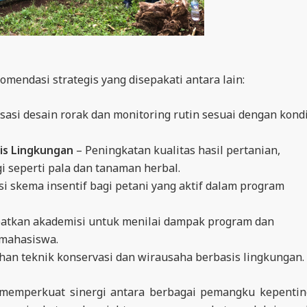
omendasi strategis yang disepakati antara lain:
sasi desain rorak dan monitoring rutin sesuai dengan kondi
is Lingkungan
– Peningkatan kualitas hasil pertanian,
gi seperti pala dan tanaman herbal.
i skema insentif bagi petani yang aktif dalam program
atkan akademisi untuk menilai dampak program dan
 mahasiswa.
ihan teknik konservasi dan wirausaha berbasis lingkungan.
m memperkuat sinergi antara berbagai pemangku kepenti