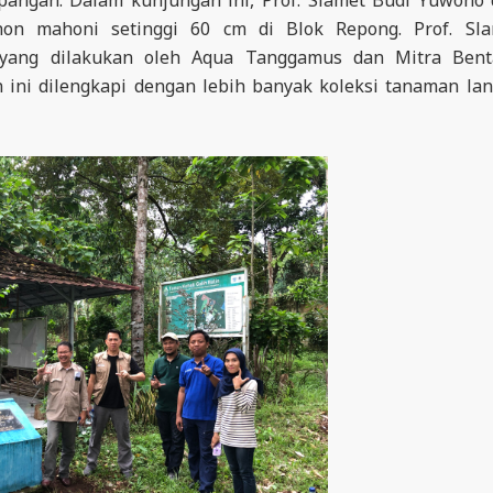
on mahoni setinggi 60 cm di Blok Repong. Prof. Sla
n yang dilakukan oleh Aqua Tanggamus dan Mitra Bent
 ini dilengkapi dengan lebih banyak koleksi tanaman la