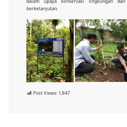
dalam upaya konservasi lingkungan dan 
berkelanjutan.
Post Views:
1,847
2024-
12-
12