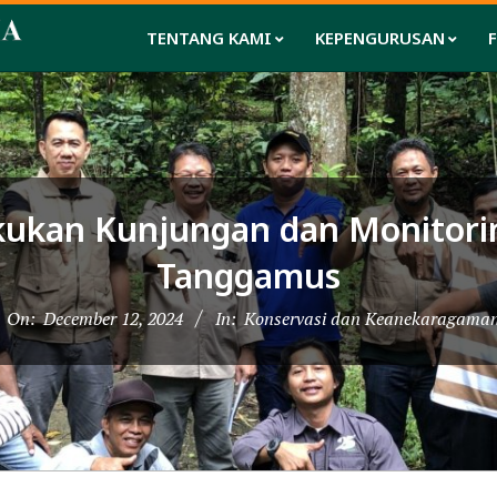
TENTANG KAMI
KEPENGURUSAN
kan Kunjungan dan Monitorin
Tanggamus
On:
December 12, 2024
In:
Konservasi dan Keanekaragaman