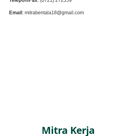
Telepon/Fax:
(0721) 272359
Email:
mitrabentala18@gmail.com
Mitra Kerja