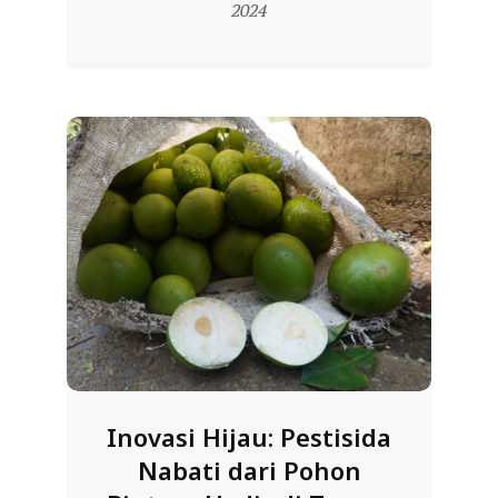
11-
2024
L
10
A
Inovasi Hijau: Pestisida
Nabati dari Pohon