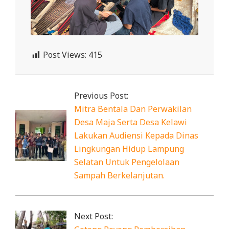
Post Views:
415
2025-
01-
Previous Post:
13
Mitra Bentala Dan Perwakilan
Desa Maja Serta Desa Kelawi
Lakukan Audiensi Kepada Dinas
Lingkungan Hidup Lampung
Selatan Untuk Pengelolaan
Sampah Berkelanjutan.
Next Post: