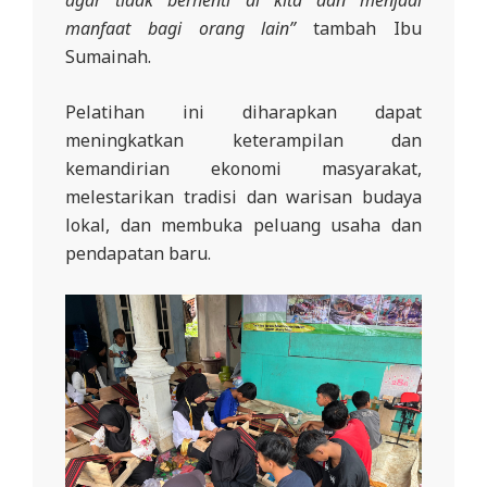
agar tidak berhenti di kita dan menjadi
manfaat bagi orang lain”
tambah Ibu
Sumainah.
Pelatihan ini diharapkan dapat
meningkatkan keterampilan dan
kemandirian ekonomi masyarakat,
melestarikan tradisi dan warisan budaya
lokal, dan membuka peluang usaha dan
pendapatan baru.