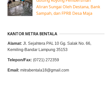
Gotong Royong Pembersihan
Aliran Sungai Oleh Destana, Bank
Sampah, dan FPRB Desa Maja
KANTOR MITRA BENTALA
Alamat:
Jl. Sejahtera PAL 10 Gg. Salak No. 66,
Kemiling-Bandar Lampung 35153
Telepon/Fax:
(0721) 272359
Email:
mitrabentala18@gmail.com