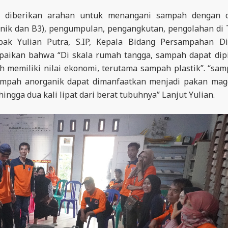
ta diberikan arahan untuk menangani sampah dengan c
anik dan B3), pengumpulan, pengangkutan, pengolahan di
ak Yulian Putra, S.IP, Kepala Bidang Persampahan Di
ikan bahwa “Di skala rumah tangga, sampah dapat dip
h memiliki nilai ekonomi, terutama sampah plastik”. “sa
sampah anorganik dapat dimanfaatkan menjadi pakan mag
gga dua kali lipat dari berat tubuhnya” Lanjut Yulian.