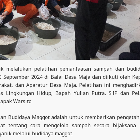
uk melalukan pelatihan pemanfaatan sampah dan budi
0 September 2024 di Balai Desa Maja dan diikuti oleh Ke
akat, dan Aparatur Desa Maja. Pelatihan ini menghadi
 Lingkungan Hidup, Bapah Yulian Putra, S.IP dan Pe
apak Warsito.
dan Budidaya Maggot adalah untuk memberikan pengeta
kat tentang cara mengelola sampah secara bijaksana 
ganik melalui budidaya maggot.