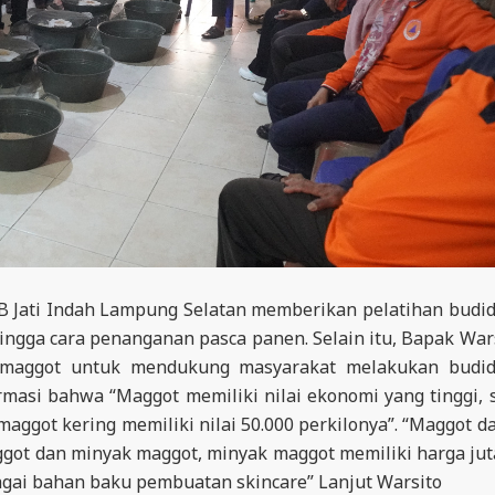
 Jati Indah Lampung Selatan memberikan pelatihan budi
hingga cara penanganan pasca panen. Selain itu, Bapak War
t maggot untuk mendukung masyarakat melakukan budi
masi bahwa “Maggot memiliki nilai ekonomi yang tinggi, 
 maggot kering memiliki nilai 50.000 perkilonya”. “Maggot d
ggot dan minyak maggot, minyak maggot memiliki harga ju
agai bahan baku pembuatan skincare” Lanjut Warsito