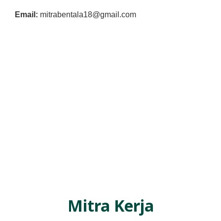
L
Email:
mitrabentala18@gmail.com
A
Mitra Kerja