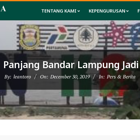
TENTANG KAMI
KEPENGURUSAN
ti Panjang Bandar Lampung Jad
By:
leantoro
On:
December 30, 2019
In:
Pers & Berita