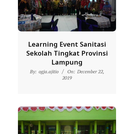
Learning Event Sanitasi
Sekolah Tingkat Provinsi
Lampung
2019-
By:
ogja.ajitio
On:
December 22,
12-
2019
22