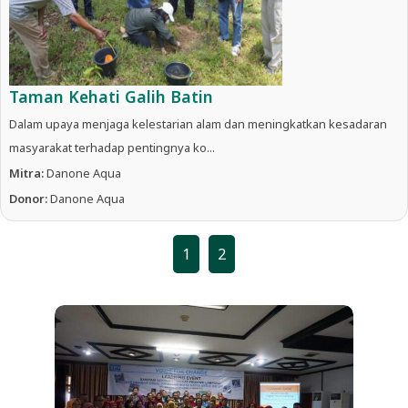
Taman Kehati Galih Batin
Dalam upaya menjaga kelestarian alam dan meningkatkan kesadaran
masyarakat terhadap pentingnya ko...
Mitra:
Danone Aqua
Donor:
Danone Aqua
1
2