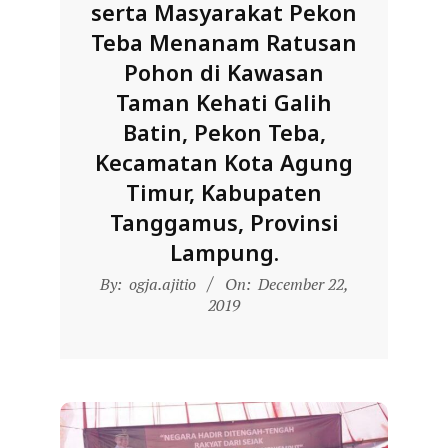
serta Masyarakat Pekon
Teba Menanam Ratusan
Pohon di Kawasan
Taman Kehati Galih
Batin, Pekon Teba,
Kecamatan Kota Agung
Timur, Kabupaten
Tanggamus, Provinsi
Lampung.
2019-
By:
ogja.ajitio
On:
December 22,
12-
2019
22