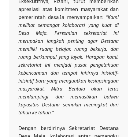
Eksekutifnya, Rizani, turut memberikan
apresiasi atas komitmen masyarakat dan
pemerintah desa.Ia menyampaikan:
“Kami
melihat semangat kolaborasi yang kuat di
Desa Maja. Peresmian sekretariat ini
merupakan langkah penting agar Destana
memiliki ruang belajar, ruang bekerja, dan
ruang berkumpul yang layak. Harapan kami,
sekretariat ini menjadi pusat pengetahuan
kebencanaan dan tempat lahirnya inisiatif-
inisiatif baru yang menguatkan kesiapsiagaan
masyarakat. Mitra Bentala akan terus
mendampingi dan memastikan bahwa
kapasitas Destana semakin meningkat dari
tahun ke tahun.”
Dengan berdirinya Sekretariat Destana
Desa Maja, kolaborasi antar pemangku