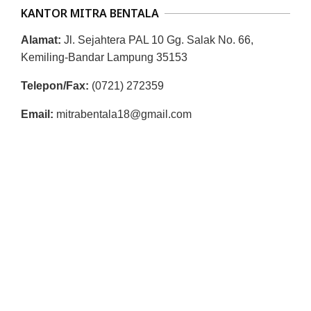
KANTOR MITRA BENTALA
Alamat:
Jl. Sejahtera PAL 10 Gg. Salak No. 66,
Kemiling-Bandar Lampung 35153
Telepon/Fax:
(0721) 272359
Email:
mitrabentala18@gmail.com