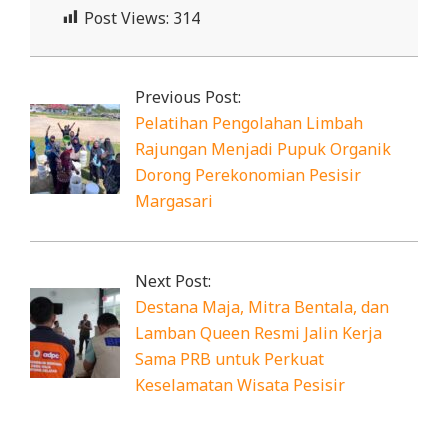
Post Views:
314
2025-
12-
Previous Post:
05
Pelatihan Pengolahan Limbah
Rajungan Menjadi Pupuk Organik
Dorong Perekonomian Pesisir
Margasari
Next Post:
Destana Maja, Mitra Bentala, dan
Lamban Queen Resmi Jalin Kerja
Sama PRB untuk Perkuat
Keselamatan Wisata Pesisir