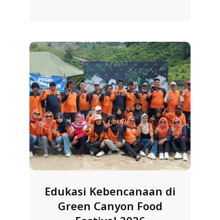
04-
L
01
A
Edukasi Kebencanaan di
Green Canyon Food