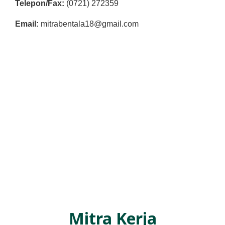
Telepon/Fax:
(0721) 272359
Email:
mitrabentala18@gmail.com
Mitra Kerja