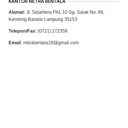
KANTOR MITRA BENTALA
Alamat:
Jl. Sejahtera PAL 10 Gg. Salak No. 66,
Kemiling-Bandar Lampung 35153
Telepon/Fax:
(0721) 272359
Email:
mitrabentala18@gmail.com