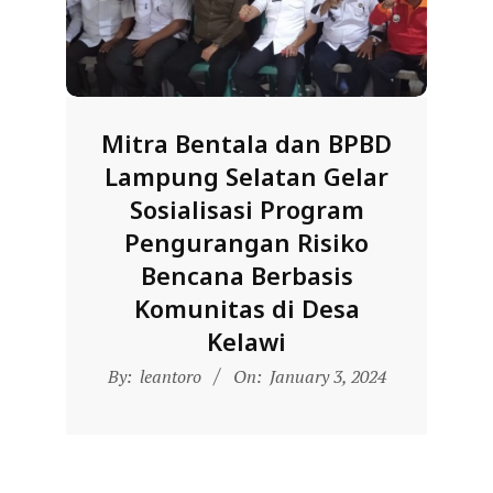
R
E
S
M
Mitra Bentala dan BPBD
I
Lampung Selatan Gelar
M
Sosialisasi Program
I
Pengurangan Risiko
T
Bencana Berbasis
R
Komunitas di Desa
A
Kelawi
B
2024-
By:
leantoro
On:
January 3, 2024
E
01-
N
03
T
A