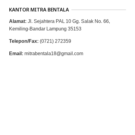
L
KANTOR MITRA BENTALA
A
Alamat:
Jl. Sejahtera PAL 10 Gg. Salak No. 66,
Kemiling-Bandar Lampung 35153
Telepon/Fax:
(0721) 272359
Email:
mitrabentala18@gmail.com