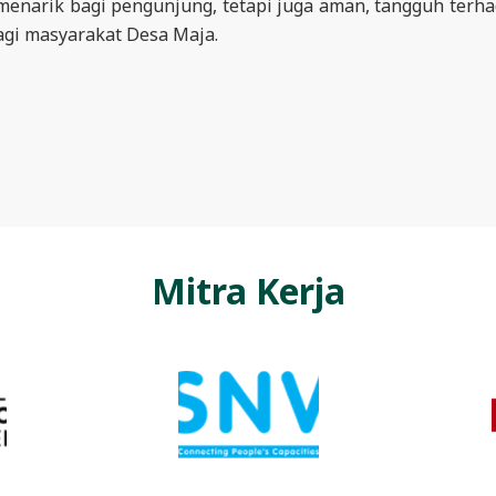
enarik bagi pengunjung, tetapi juga aman, tangguh terh
gi masyarakat Desa Maja.
Mitra Kerja