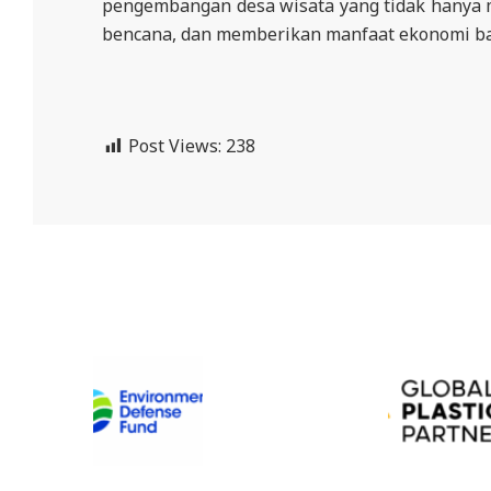
pengembangan desa wisata yang tidak hanya m
bencana, dan memberikan manfaat ekonomi ba
Post Views:
238
2026-
06-
12