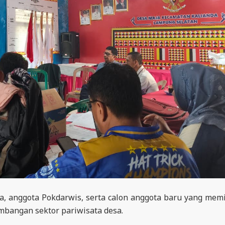
, anggota Pokdarwis, serta calon anggota baru yang memi
angan sektor pariwisata desa.