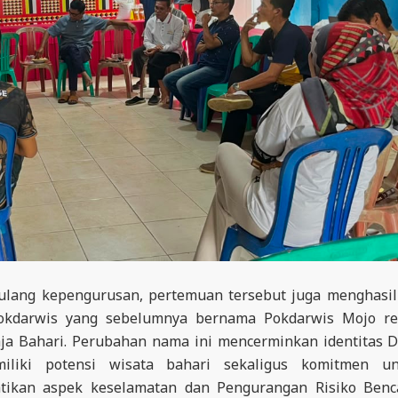
ulang kepengurusan, pertemuan tersebut juga menghasi
Pokdarwis yang sebelumnya bernama Pokdarwis Mojo re
ja Bahari. Perubahan nama ini mencerminkan identitas 
liki potensi wisata bahari sekaligus komitmen un
ikan aspek keselamatan dan Pengurangan Risiko Benc