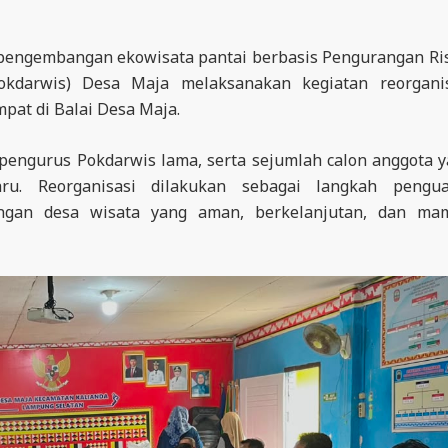
ngembangan ekowisata pantai berbasis Pengurangan Ri
okdarwis) Desa Maja melaksanakan kegiatan reorganis
pat di Balai Desa Maja.
, pengurus Pokdarwis lama, serta sejumlah calon anggota 
u. Reorganisasi dilakukan sebagai langkah pengua
gan desa wisata yang aman, berkelanjutan, dan ma