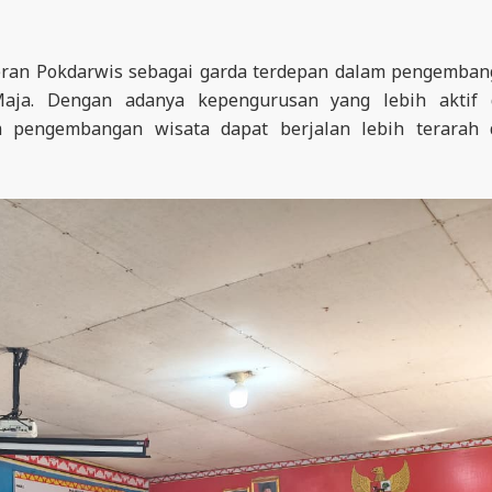
eran Pokdarwis sebagai garda terdepan dalam pengemba
Maja. Dengan adanya kepengurusan yang lebih aktif 
am pengembangan wisata dapat berjalan lebih terarah