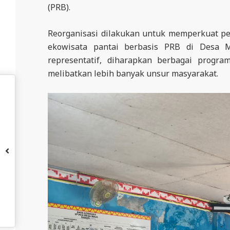
A
(PRB).
L
Reorganisasi dilakukan untuk memperkuat p
A
ekowisata pantai berbasis PRB di Desa 
representatif, diharapkan berbagai progr
melibatkan lebih banyak unsur masyarakat.