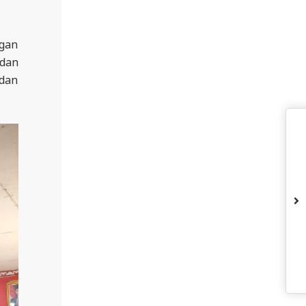
ngan
dan
 dan