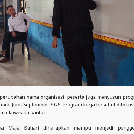
 perubahan nama organisasi, peserta juga menyusun pro
iode Juni–September 2026. Program kerja tersebut difoku
n ekowisata pantai.
sona Maja Bahari diharapkan mampu menjadi pengge