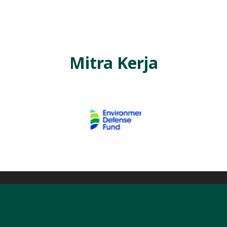
L
A
Mitra Kerja