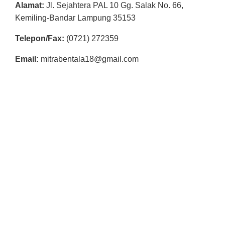
Alamat:
Jl. Sejahtera PAL 10 Gg. Salak No. 66,
Kemiling-Bandar Lampung 35153
Telepon/Fax:
(0721) 272359
Email:
mitrabentala18@gmail.com