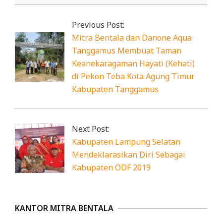
2019-
12-
Previous Post:
22
Mitra Bentala dan Danone Aqua
Tanggamus Membuat Taman
Keanekaragaman Hayati (Kehati)
di Pekon Teba Kota Agung Timur
Kabupaten Tanggamus
Next Post:
Kabupaten Lampung Selatan
Mendeklarasikan Diri Sebagai
Kabupaten ODF 2019
KANTOR MITRA BENTALA