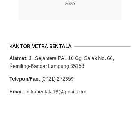
08-
2025
L
29
A
KANTOR MITRA BENTALA
Alamat:
Jl. Sejahtera PAL 10 Gg. Salak No. 66,
Kemiling-Bandar Lampung 35153
Telepon/Fax:
(0721) 272359
Email:
mitrabentala18@gmail.com