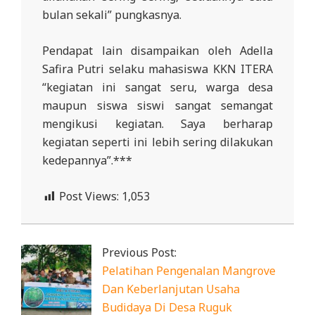
bulan sekali” pungkasnya.
Pendapat lain disampaikan oleh Adella
Safira Putri selaku mahasiswa KKN ITERA
“kegiatan ini sangat seru, warga desa
maupun siswa siswi sangat semangat
mengikusi kegiatan. Saya berharap
kegiatan seperti ini lebih sering dilakukan
kedepannya”.***
Post Views:
1,053
2024-
07-
Previous Post:
21
Pelatihan Pengenalan Mangrove
Dan Keberlanjutan Usaha
Budidaya Di Desa Ruguk