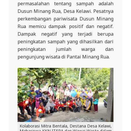
permasalahan tentang sampah adalah
L
Dusun Minang Rua, Desa Kelawi. Pesatnya
A
perkembangan pariwisata Dusun Minang
Rua memicu dampak positif dan negatif.
Dampak negatif yang terjadi berupa
peningkatan sampah yang dihasilkan dari
peningkatan jumlah warga dan
pengunjung wisata di Pantai Minang Rua.
Kolaborasi Mitra Bentala, Destana Desa Kelawi,
Mahasiswa KKN ITERA dan Wawai Waste dalam