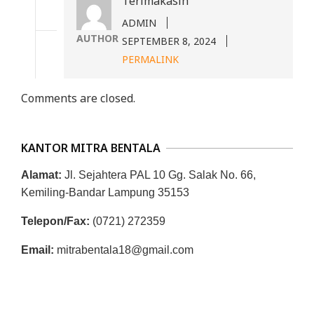
Terimakasih
ADMIN
AUTHOR
SEPTEMBER 8, 2024
PERMALINK
Comments are closed.
KANTOR MITRA BENTALA
Alamat:
Jl. Sejahtera PAL 10 Gg. Salak No. 66,
Kemiling-Bandar Lampung 35153
Telepon/Fax:
(0721) 272359
Email:
mitrabentala18@gmail.com