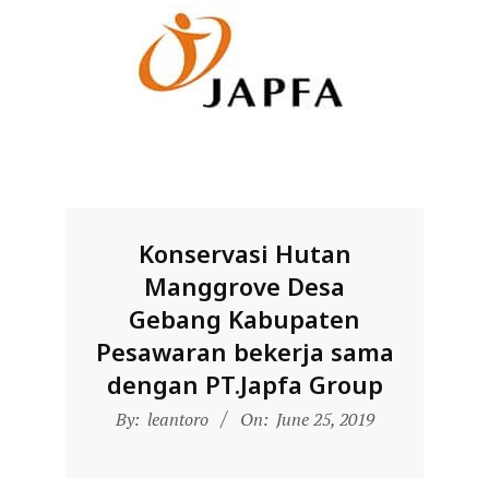
Konservasi Hutan
Manggrove Desa
Gebang Kabupaten
Pesawaran bekerja sama
dengan PT.Japfa Group
2019-
By:
leantoro
On:
June 25, 2019
06-
25