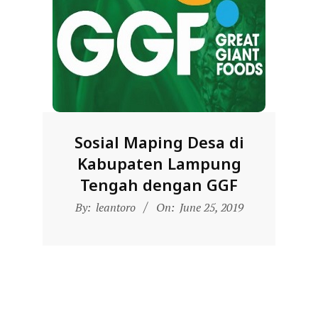
Sosial Maping Desa di
Kabupaten Lampung
Tengah dengan GGF
2019-
By:
leantoro
On:
June 25, 2019
06-
25