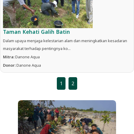
Taman Kehati Galih Batin
Dalam upaya menjaga kelestarian alam dan meningkatkan kesadaran
masyarakat terhadap pentingnya ko...
Mitra:
Danone Aqua
Donor:
Danone Aqua
1
2