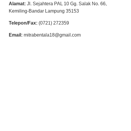
Alamat:
Jl. Sejahtera PAL 10 Gg. Salak No. 66,
Kemiling-Bandar Lampung 35153
Telepon/Fax:
(0721) 272359
Email:
mitrabentala18@gmail.com