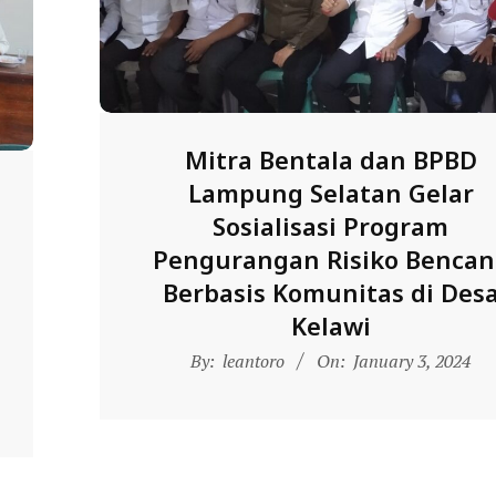
Mitra Bentala dan BPBD
Lampung Selatan Gelar
Sosialisasi Program
Pengurangan Risiko Bencan
Berbasis Komunitas di Des
Kelawi
2024-
By:
leantoro
On:
January 3, 2024
01-
03